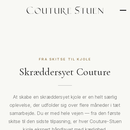
FRA SKITSE TIL KJOLE
Skræddersyet Couture
At skabe en skræddersyet kjole er en helt særlig
oplevelse, der udfolder sig over flere måneder i tæt
samarbejde. Du er med hele vejen — fra den første
skitse til den sidste tilpasning, er hver Couture-Stuen
kjole ekspert håndlavet med kærlighed.