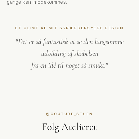
gange kan imødekommes.
ET GLIMT AF MIT SKRÆDDERSYEDE DESIGN
"Det er så fantastisk at se den langsomme
udvikling af skabelsen
fra en idé til noget så smukt."
LISA
CHRISTINA
IDA
NHU
@COUTURE_STUEN
Følg Atelieret