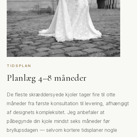
TIDSPLAN
Planlæg 4–8 måneder
De fleste skræddersyede kjoler tager fire til otte
måneder fra første konsultation til levering, afhængigt
af designets kompleksitet. Jeg anbefaler at
påbegynde din kjole mindst seks måneder før
bryllupsdagen — selvom kortere tidsplaner nogle