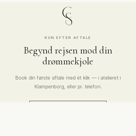
KUN EFTER AFTALE
Begynd rejsen mod din
drømmekjole
Book din første aftale med ét klik — i atelieret i
Klampenborg, eller pr. telefon.
BOOK EN KONSULTATION