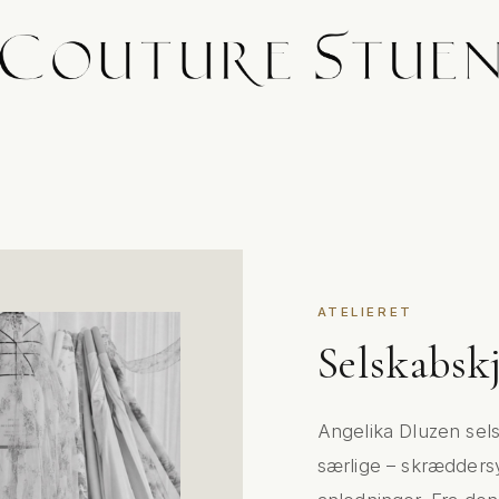
ATELIERET
Selskabskj
Angelika Dluzen sels
særlige – skræddersye