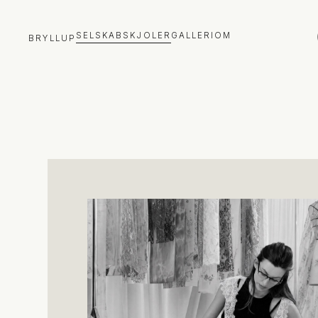
SELSKABSKJOLER
GALLERI
OM
BRYLLUP