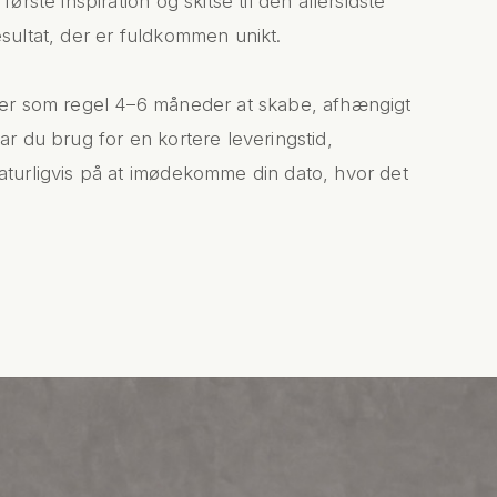
ørste inspiration og skitse til den allersidste
sultat, der er fuldkommen unikt.
ger som regel 4–6 måneder at skabe, afhængigt
ar du brug for en kortere leveringstid,
aturligvis på at imødekomme din dato, hvor det